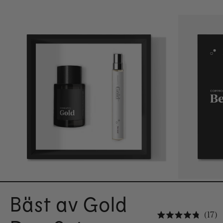
Bäst av Gold
K
17