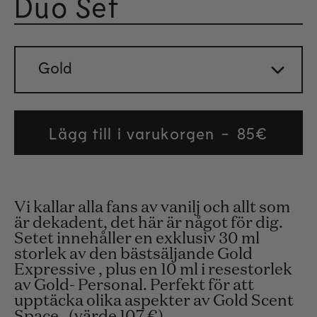
Duo Set
Betygs
Gold
Lägg till i varukorgen
Regular
85€
price
Vi kallar alla fans av vanilj och allt som
är dekadent, det här är något för dig.
Setet innehåller en exklusiv 30 ml
storlek av den bästsäljande Gold
Expressive , plus en 10 ml i resestorlek
av Gold- Personal. Perfekt för att
upptäcka olika aspekter av Gold Scent