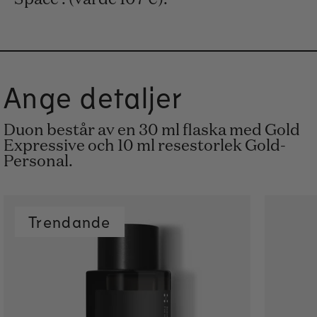
Space . (värde 107 €).
Ange detaljer
Duon består av en 30 ml flaska med Gold
Expressive och 10 ml resestorlek Gold-
Personal.
Trendande