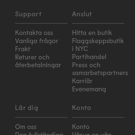
Support
Anslut
Kontakta oss
Hitta en butik
Vanliga frågor
Flaggskeppsbutik
i NYC
Frakt
Partihandel
Returer och
återbetalningar
Press och
samarbetspartners
Karriär
Evenemang
Lär dig
Konto
Om oss
Konto
Den fullständiga
Värva en vän