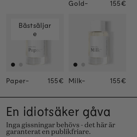
Gold-
Regular
155€
Regular
155€
Regular
34€
Bästsäljar
e
Paper-
Regular price
155€
Regular price
155€
Regular price
34€
Milk-
Regular
155€
Regular
155€
Regular
34€
En idiotsäker gåva
Inga gissningar behövs - det här är
garanterat en publikfriare.