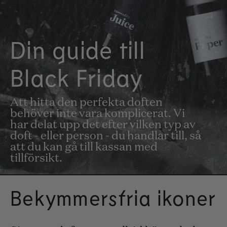
Din guide till
Black Friday
Att hitta den perfekta doften
behöver inte vara komplicerat. Vi
har delat upp det efter vilken typ av
doft - eller person - du handlar till, så
att du kan gå till kassan med
tillförsikt.
Bekymmersfria ikoner