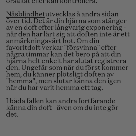
orsakat eller kan kontrollera.
Näsblindhet
utvecklas å andra sidan
över tid. Det är din hjärna som stänger
av en doft efter långvarig exponering -
när den har lärt sig att doften inte är ett
anmärkningsvärt hot. Om din
favoritdoft verkar "försvinna" efter
några timmar kan det bero på att din
hjärna helt enkelt har slutat registrera
den. Ungefär som när du först kommer
hem, du känner plötsligt doften av
"hemma", men slutar känna den igen
när du har varit hemma ett tag.
I båda fallen kan andra fortfarande
känna din doft - även om du inte gör
det.