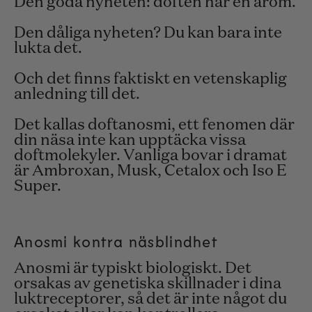
Den goda nyheten: doften har en arom.
Den dåliga nyheten? Du kan bara inte
lukta det.
Och det finns faktiskt en vetenskaplig
anledning till det.
Det kallas doftanosmi, ett fenomen där
din näsa inte kan upptäcka vissa
doftmolekyler. Vanliga bovar i dramat
är Ambroxan, Musk, Cetalox och Iso E
Super.
Anosmi kontra näsblindhet
Anosmi är typiskt biologiskt. Det
orsakas av genetiska skillnader i dina
luktreceptorer, så det är inte något du