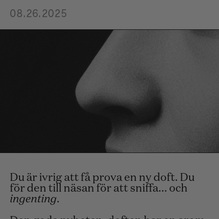
08.26.2025
Du är ivrig att få prova en ny doft. Du
för den till näsan för att sniffa... och
ingenting
.